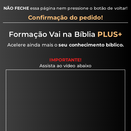
NÃO FECHE
essa página nem pressione o botão de voltar!
Confirmação do p
edid
o!
Formação Vai na Bíblia
PLUS+
Acelere ainda mais o
seu conhecimento bíblico.
IMPORTANTE!
Assista ao vídeo abaixo