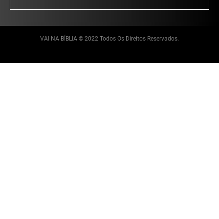
VAI NA BÍBLIA © 2022 Todos Os Direitos Reservados.