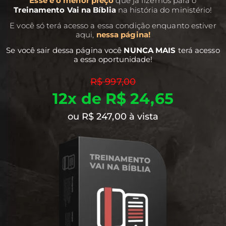
Esse é o menor preço
que já fizemos para o
Treinamento Vai na Bíblia
na história do ministério!
E você só terá acesso a essa condição enquanto estiver
aqui,
nessa página!
Se você sair dessa página você
NUNCA MAIS
terá acesso
a essa oportunidade!
R$ 997,00
12x de R$ 24,65
ou R$ 247,00 à vista