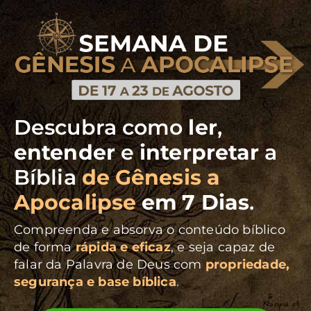
Descubra como
ler
,
entender
e
interpretar
a
Bíblia
de Gênesis a
Apocalipse
em 7 Dias
.
Compreenda e absorva o conteúdo bíblico
de forma
rápida e eficaz
, e seja capaz de
falar da Palavra de Deus com
propriedade,
segurança e base bíblica
.