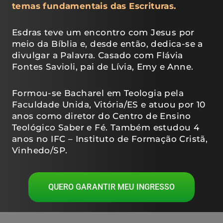
temas fundamentais das Escrituras.
Esdras teve um encontro com Jesus por
meio da Bíblia e, desde então, dedica-se a
divulgar a Palavra. Casado com Flávia
Fontes Savioli, pai de Lívia, Emy e Anne.
Formou-se Bacharel em Teologia pela
Faculdade Unida, Vitória/ES e atuou por 10
anos como diretor do Centro de Ensino
Teológico Saber e Fé. Também estudou 4
anos no IFC – Instituto de Formação Cristã,
Vinhedo/SP.
QUERO GARANTIR MEU INGRESSO