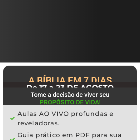
A BÍBLIA EM 7 DIAS
De 17 a 23 DE AGOSTO
Tome a decisão de viver seu
PROPÓSITO DE VIDA!
Aulas AO VIVO profundas e
reveladoras.
Guia prático em PDF para sua