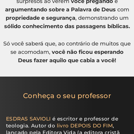
surpresos ao verem
você pregando
e
argumentando sobre a Palavra de Deus
com
propriedade e segurança
, demonstrando um
sólido conhecimento das passagens bíblicas.
Só você saberá que, ao contrário de muitos que
se acomodam,
você não ficou esperando
Deus fazer aquilo que cabia a você!
Conheça o seu professor
ESDRAS SAVIOLI
é escritor e professor de
teologia. Autor do
livro DEPOIS DO FIM
,
lançado pela Editora Vida (a editora cristã