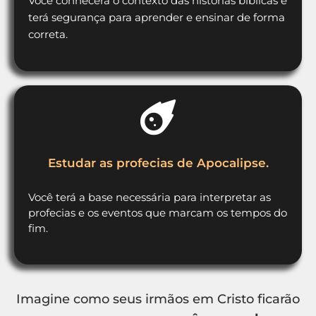
Você conhecerá o contexto das histórias bíblicas e
terá segurança para aprender e ensinar de forma
correta.
Estudar as profecias de Apocalipse.
Você terá a base necessária para interpretar as
profecias e os eventos que marcam os tempos do
fim.
Imagine como seus irmãos em Cristo ficarão