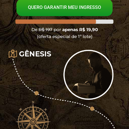
QUERO GARANTIR MEU INGRESSO
De
R$ 197
por
apenas
R$ 19,90
(oferta especial de 1º lote)