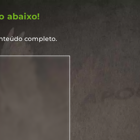
o abaixo!
onteúdo completo.