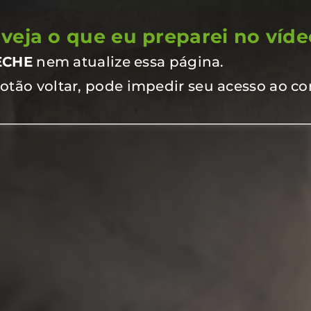
veja o que eu preparei no víde
ECHE
nem atualize essa página.
botão voltar, pode impedir seu acesso ao c